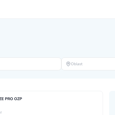
Oblast
UZE PRO OZP
i!