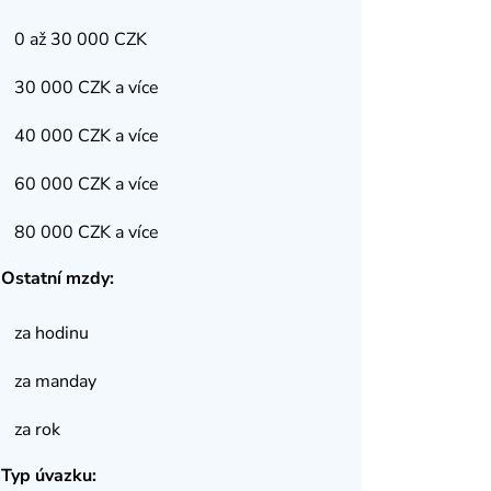
0 až 30 000 CZK
30 000 CZK a více
40 000 CZK a více
60 000 CZK a více
80 000 CZK a více
Ostatní mzdy:
za hodinu
za manday
za rok
Typ úvazku: