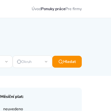
Úvod
Ponuky práce
Pre firmy
Hledat
Okruh
Měsíční plat:
neuvedeno