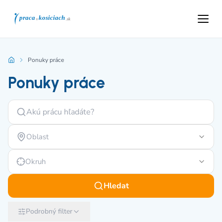
Ponuky práce
Ponuky práce
Oblast
Okruh
Hledat
Podrobný filter