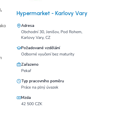
,
Hypermarket - Karlovy Vary
ako
Adresa
Obchodní 30, Jenišov, Pod Rohem,
Karlovy Vary, CZ
Požadované vzdělání
Odborné vyučení bez maturity
m
Zařazeno
Pekař
Typ pracovního poměru
Práce na plný úvazek
Mzda
42 500 CZK