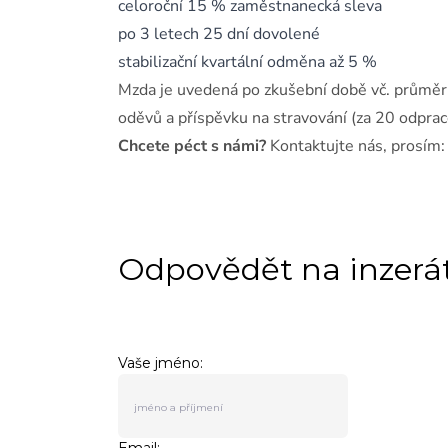
celoroční 15 % zaměstnanecká sleva
po 3 letech 25 dní dovolené
stabilizační kvartální odměna až 5 %
Mzda je uvedená po zkušební době vč. průměrn
oděvů a příspěvku na stravování (za 20 odpra
Chcete péct s námi?
Kontaktujte nás, prosím: