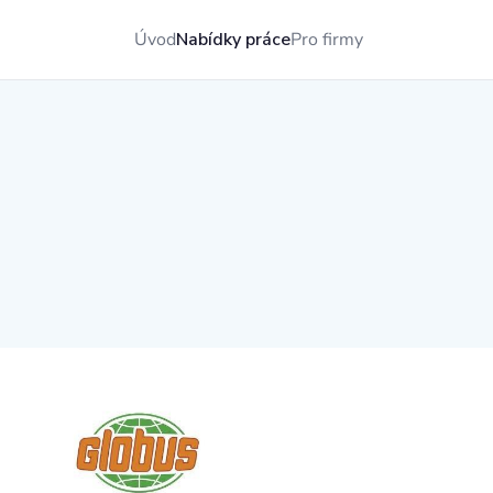
Úvod
Nabídky práce
Pro firmy