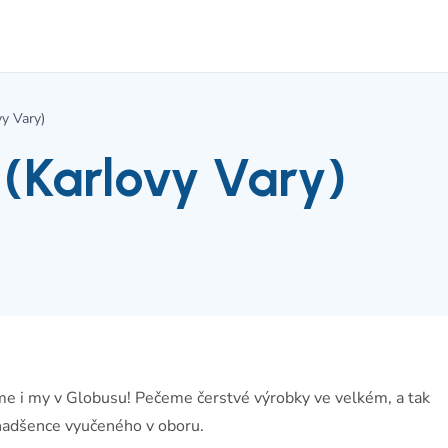
vy Vary)
 (Karlovy Vary)
me i my v Globusu! Pečeme čerstvé výrobky ve velkém, a tak
 nadšence vyučeného v oboru.